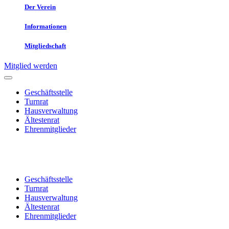
Der Verein
Informationen
Mitgliedschaft
Mitglied werden
Geschäftsstelle
Turnrat
Hausverwaltung
Ältestenrat
Ehrenmitglieder
TV Passau
Geschäftsstelle
Turnrat
Hausverwaltung
Ältestenrat
Ehrenmitglieder