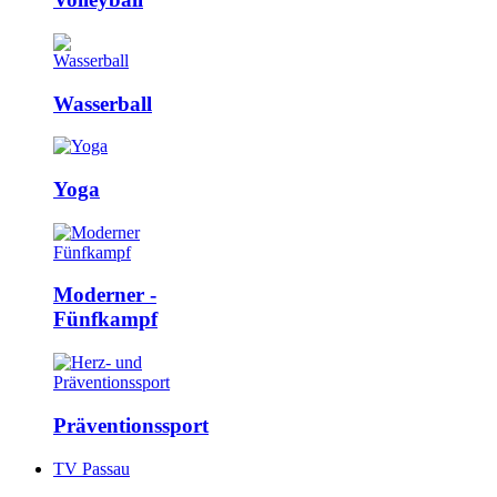
Wasserball
Yoga
Moderner ­
Fünfkampf
Präventions­sport
TV Passau