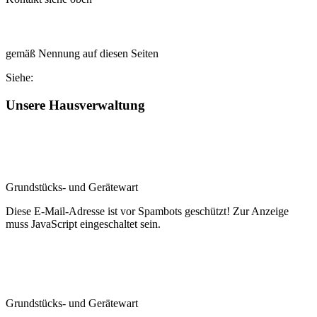
Alle Abteilungsleiter
gemäß Nennung auf ­diesen Seiten
Siehe:
Sportarten
Unsere Hausverwaltung
Daniel Weber
Grundstücks- und ­Gerätewart
Diese E-Mail-Adresse ist vor Spambots geschützt! Zur Anzeige
muss JavaScript eingeschaltet sein.
Karl Synek
Grundstücks- und ­Gerätewart