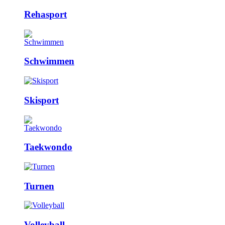
Rehasport
Schwimmen
Skisport
Taekwondo
Turnen
Volleyball