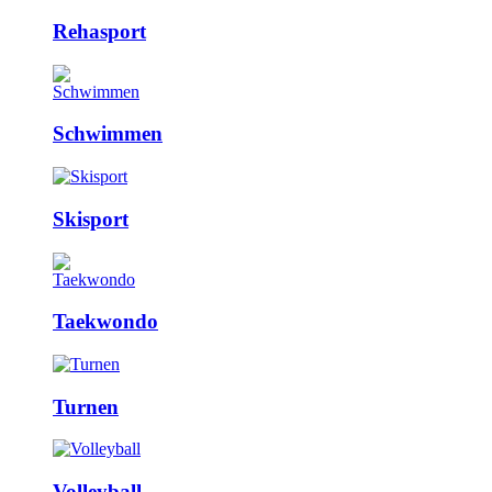
Rehasport
Schwimmen
Skisport
Taekwondo
Turnen
Volleyball