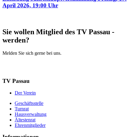
April 2026, 19:00 Uhr
Sie wollen Mitglied des TV Passau ­
werden?
Melden Sie sich gerne bei uns.
Mitglied werden
Mehr Infos
TV Passau
Der Verein
Geschäftsstelle
Turnrat
Hausverwaltung
Ältestenrat
Ehrenmitglieder
Informationen