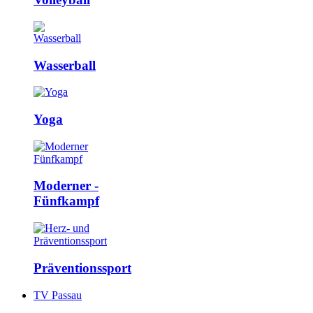
Wasserball
Yoga
Moderner ­
Fünfkampf
Präventions­sport
TV Passau